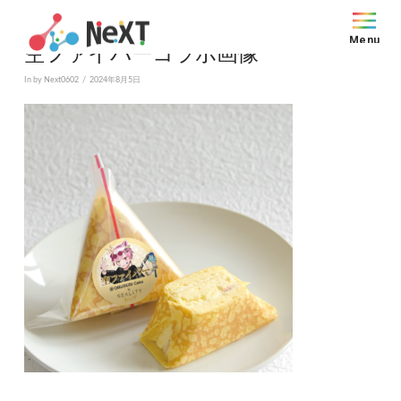
Menu
空ファイバーコラボ画像
In by Next0602
2024年8月5日