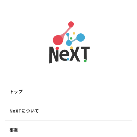
トップ
NeXTについて
事業