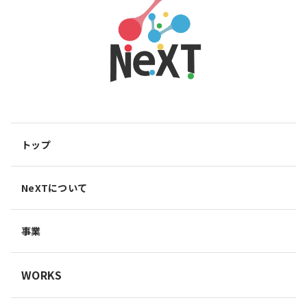
トップ
NeXTについて
事業
WORKS