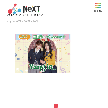
Menu
20250404-140322
In by Next0602
2025年4月4日