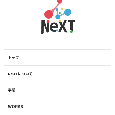
トップ
NeXTについて
事業
WORKS