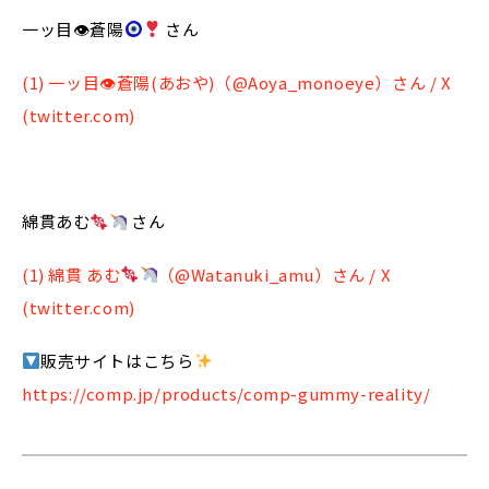
一ッ目👁蒼陽
さん
(1) 一ッ目👁蒼陽(あおや)（@Aoya_monoeye）さん / X
(twitter.com)
綿貫あむ
さん
(1) 綿貫 あむ
（@Watanuki_amu）さん / X
(twitter.com)
販売サイトはこちら
https://comp.jp/products/comp-gummy-reality/