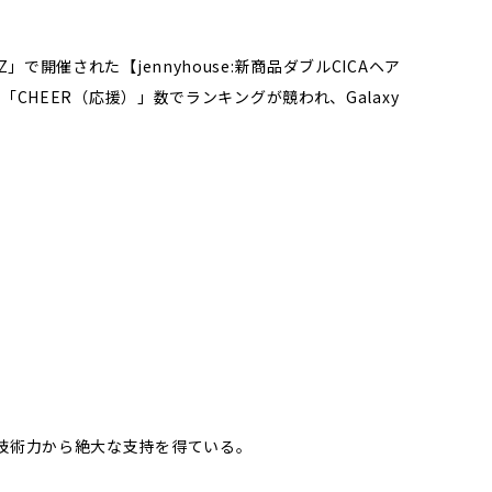
で開催された【jennyhouse:新商品ダブルCICAヘア
HEER（応援）」数でランキングが競われ、Galaxy
技術力から絶大な支持を得ている。