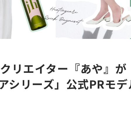
s登録クリエイター『あや』が「
ケアシリーズ」公式PRモ