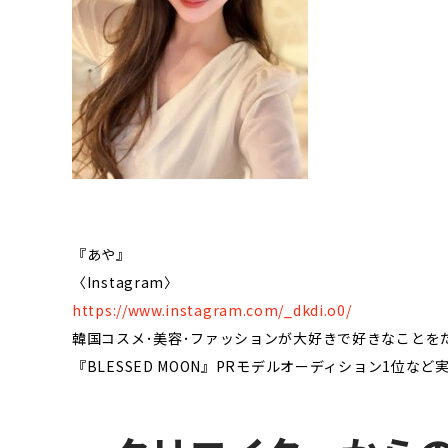
『あや』
〈Instagram〉
https://www.instagram.com/_dkdi.o0/
韓国コスメ･美容･ファッションが大好きで好きなことを
『BLESSED MOON』PRモデルオーディション1位な