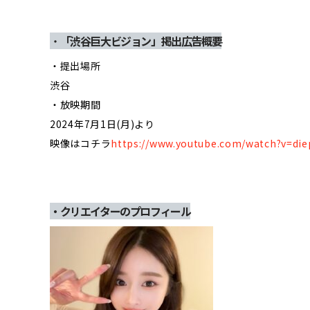
・
「渋谷巨大ビジョン」掲出広告概要
・提出場所
渋谷
・放映期間
2024年7月1日(月)より
映像はコチラ
https://www.youtube.com/watch?v=di
・クリエイターのプロフィール