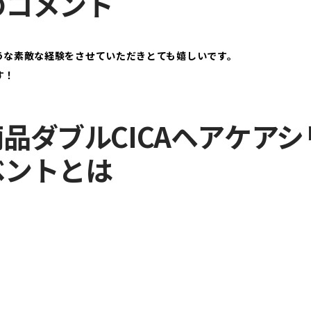
のコメント
うな素敵な経験をさせていただきとても嬉しいです。
す！
:新商品ダブルCICAヘアケ
ベントとは