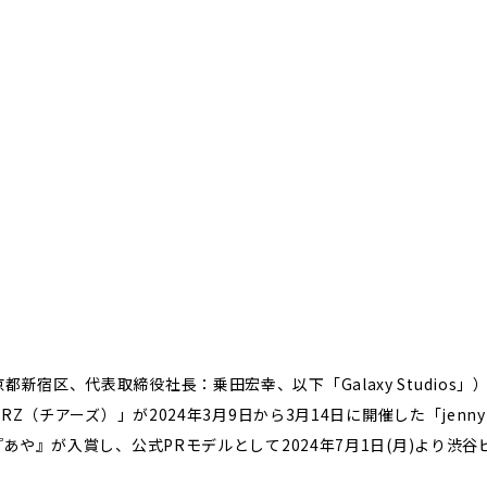
社：東京都新宿区、代表取締役社長：乗田宏幸、以下「Galaxy Stud
（チアーズ）」が2024年3月9日から3月14日に開催した「jennyh
や』が入賞し、公式PRモデルとして2024年7月1日(月)より渋