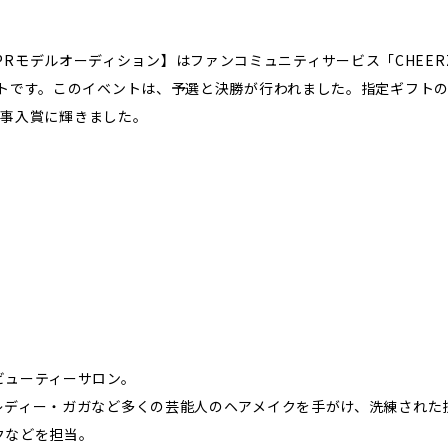
公式PRモデルオーディション】はファンコミュニティサービス「CHEERZ」
です。このイベントは、予選と決勝が行われました。指定ギフトの「C
見事入賞に輝きました。
ビューティーサロン。
レディー・ガガなど多くの芸能人のヘアメイクを手がけ、洗練された
クなどを担当。