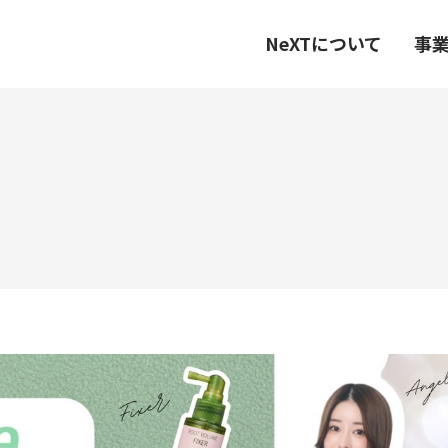
NeXTについて
事