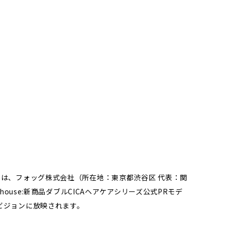
ios」）は、フォッグ株式会社（所在地：東京都渋谷区 代表：関
ouse:新商品ダブルCICAヘアケアシリーズ公式PRモデ
谷ビジョンに放映されます。